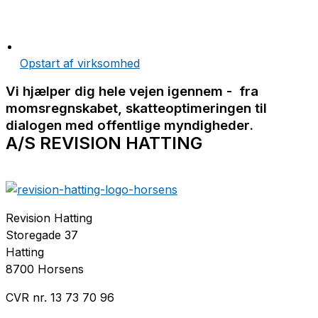
Opstart af virksomhed
Vi hjælper dig hele vejen igennem - fra
momsregnskabet, skatteoptimeringen til
dialogen med offentlige myndigheder.
A/S REVISION HATTING
Revision Hatting
Storegade 37
Hatting
8700 Horsens
CVR nr. 13 73 70 96