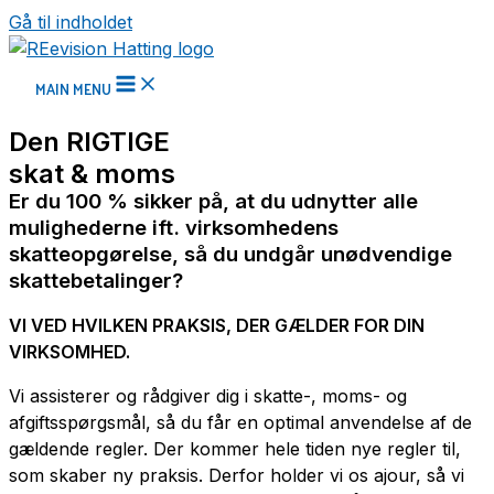
Gå til indholdet
MAIN MENU
Den RIGTIGE
skat & moms
Er du 100 % sikker på, at du udnytter alle
mulighederne ift. virksomhedens
skatteopgørelse, så du undgår unødvendige
skattebetalinger?
VI VED HVILKEN PRAKSIS, DER GÆLDER FOR DIN
VIRKSOMHED.
Vi assisterer og rådgiver dig i skatte-, moms- og
afgiftsspørgsmål, så du får en optimal anvendelse af de
gældende regler. Der kommer hele tiden nye regler til,
som skaber ny praksis. Derfor holder vi os ajour, så vi