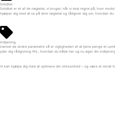
Soliditet
Soliditet er et af de nøgletal, vi bruger, når vi skal regne på, hvor modst
hjælper dig med at se på dine nøgletal og rådgiver dig om, hvordan du 
Indtjening
Uanset de andre parametre så er vigtigheden af at tjene penge et uomtvi
yder dig rådgivning ifht., hvordan du både her og nu øger din indtjenin
Vi kan hjælpe dig med at optimere din virksomhed – og være et skridt