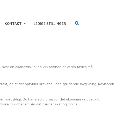
Søg
KONTAKT
LEDIGE STILLINGER
ng, hvor en økonomisk sund virksomhed er vores fælles mål.
rrekt, og at det opfylder kravene i den gældende lovgivning. Revisoren
er ligegyldigt. Du har stadig brug for det økonomiske overblik.
nomiske muligheder, når det gælder skat og moms.