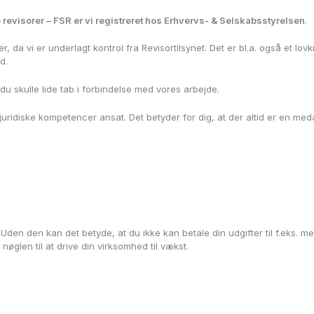
revisorer – FSR er vi registreret hos Erhvervs- & Selskabsstyrelsen
.
 da vi er underlagt kontrol fra Revisortilsynet. Det er bl.a. også et lov
d.
 du skulle lide tab i forbindelse med vores arbejde.
uridiske kompetencer ansat. Det betyder for dig, at der altid er en meda
 Uden den kan det betyde, at du ikke kan betale din udgifter til f.eks. med
nøglen til at drive din virksomhed til vækst.