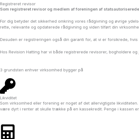
Registreret revisor
Som registreret revisor og medlem af foreningen af statsautoriserede 
For dig betyder det sikkerhed omkring vores rådgivning og øvrige ydelser,
rette, relevante og opdaterede rådgivning og viden tilført din virksomhe
Desuden er registreringen også din garanti for, at vi er forsikrede, hvis
Hos Revision Hatting har vi både registrerede revisorer, bogholdere og j
3 grundsten enhver virksomhed bygger på
Likviditet
Som virksomhed eller forening er noget af det allervigtigste likviditeten.
være dyrt i renter at skulle trække på en kassekredit. Penge i kassen er 