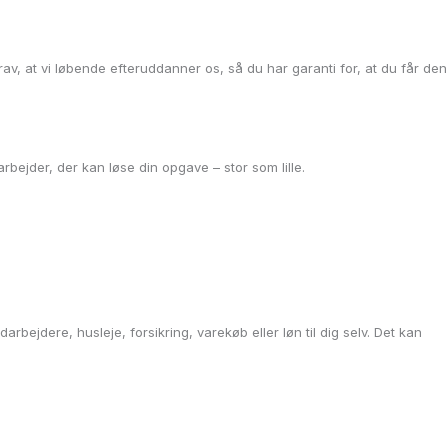
krav, at vi løbende efteruddanner os, så du har garanti for, at du får den
rbejder, der kan løse din opgave – stor som lille.
arbejdere, husleje, forsikring, varekøb eller løn til dig selv. Det kan