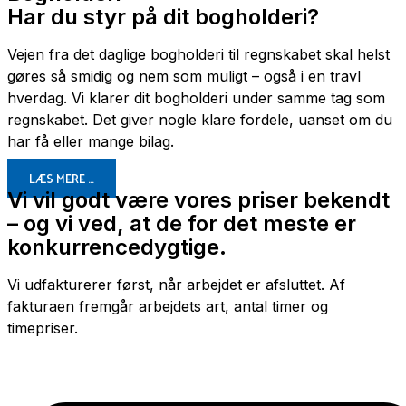
Har du styr på dit bogholderi?
Vejen fra det daglige bogholderi til regnskabet skal helst
gøres så smidig og nem som muligt – også i en travl
hverdag. Vi klarer dit bogholderi under samme tag som
regnskabet. Det giver nogle klare fordele, uanset om du
har få eller mange bilag.
LÆS MERE …
Vi vil godt være vores priser bekendt
– og vi ved, at de for det meste er
konkurrencedygtige.
Vi udfakturerer først, når arbejdet er afsluttet. Af
fakturaen fremgår arbejdets art, antal timer og
timepriser.