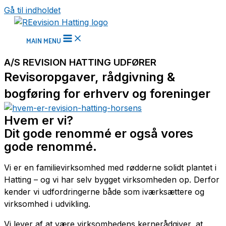
Gå til indholdet
MAIN MENU
A/S REVISION HATTING UDFØRER
Revisoropgaver, rådgivning &
bogføring for erhverv og foreninger
Hvem er vi?
Dit gode renommé er også vores
gode renommé.
Vi er en familievirksomhed med rødderne solidt plantet i
Hatting – og vi har selv bygget virksomheden op. Derfor
kender vi udfordringerne både som iværksættere og
virksomhed i udvikling.
Vi lever af at være virksomhedens kernerådgiver, at