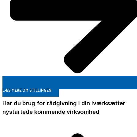
LÆS MERE OM STILLINGEN
Har du brug for rådgivning i din
iværksætter
nystartede
kommende
virksomhed