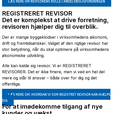
LÆS MERE OM REVISORENS ROLLE I ANDELSBOLIGFORENINGEN
REGISTRERET REVISOR
Det er komplekst at drive forretning,
revisoren hjælper dig til overblik.
Der er mange byggeklodser i virksomhedens økonomi,
drift og fremtidsønsker. Valget af den rigtige revisor har
stor betydning, når du skal optimere på virksomhedens
økonomiske udvikling.
Alle kan kalde sig revisor. Vi er REGISTRERET
REVISORER. Det er ikke finere, men vi ved en hel del
mere og står til ansvar – både over for dig og det
offentlige.
LÆS MERE OM, HVORDAN VI SOM REGISTRET REVISOR KAN HJÆLPE
DIG
For at imødekomme tilgang af nye
kunder og vækst,