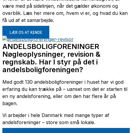
være med på sidelinjen, når det gælder økonomi og
overblik. Læs her mere om, hvem vi er, og hvad du kan
få ud af et samarbejde.
LÆR OS AT KENDE
ANDELSBOLIGFORENINGER
Nøgleoplysninger, revision &
regnskab. Har I styr på det i
andelsboligforeningen?
Med godt 130 andelsboligforeninger i huset har vi god
erfaring du kan trække på – uanset om det er starten til
en ny andelsforening, eller om den har flere år på
bagen.
Vi arbejder i hele Danmark med mange typer af
andelsforeninger – store som små lokale.