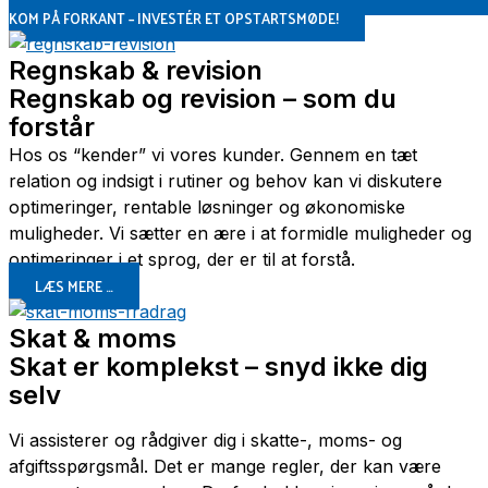
KOM PÅ FORKANT – INVESTÉR ET OPSTARTSMØDE!
Regnskab & revision
Regnskab og revision – som du
forstår
Hos os “kender” vi vores kunder. Gennem en tæt
relation og indsigt i rutiner og behov kan vi diskutere
optimeringer, rentable løsninger og økonomiske
muligheder. Vi sætter en ære i at formidle muligheder og
optimeringer i et sprog, der er til at forstå.
LÆS MERE …
Skat & moms
Skat er komplekst – snyd ikke dig
selv
Vi assisterer og rådgiver dig i skatte-, moms- og
afgiftsspørgsmål. Det er mange regler, der kan være