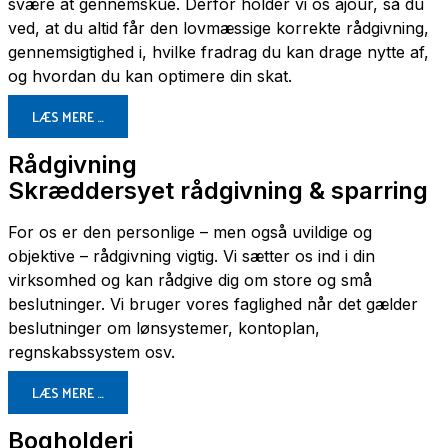
svære at gennemskue. Derfor holder vi os ajour, så du
ved, at du altid får den lovmæssige korrekte rådgivning,
gennemsigtighed i, hvilke fradrag du kan drage nytte af,
og hvordan du kan optimere din skat.
LÆS MERE …
Rådgivning
Skræddersyet rådgivning & sparring
For os er den personlige – men også uvildige og
objektive – rådgivning vigtig. Vi sætter os ind i din
virksomhed og kan rådgive dig om store og små
beslutninger. Vi bruger vores faglighed når det gælder
beslutninger om lønsystemer, kontoplan,
regnskabssystem osv.
LÆS MERE …
Bogholderi