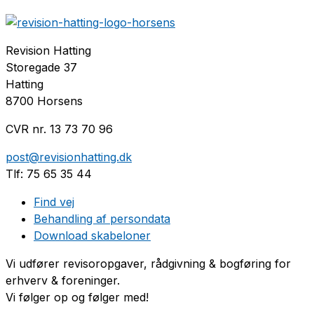
Revision Hatting
Storegade 37
Hatting
8700 Horsens
CVR nr. 13 73 70 96
post@revisionhatting.dk
Tlf: 75 65 35 44
Find vej
Behandling af persondata
Download skabeloner
Vi udfører revisoropgaver, rådgivning & bogføring for
erhverv & foreninger.
Vi følger op og følger med!